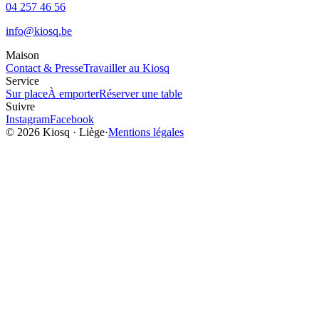
04 257 46 56
info@kiosq.be
Maison
Contact & Presse
Travailler au Kiosq
Service
Sur place
À emporter
Réserver une table
Suivre
Instagram
Facebook
©
2026
Kiosq · Liège
·
Mentions légales