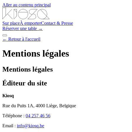
Aller au contenu principal
Sur place
À emporter
Contact & Presse
Réserver une table →
← Retour à l'accueil
Mentions légales
Mentions légales
Éditeur du site
Kiosq
Rue du Puits 1A, 4000 Liège, Belgique
Téléphone :
04 257 46 56
Email :
info@kiosq.be